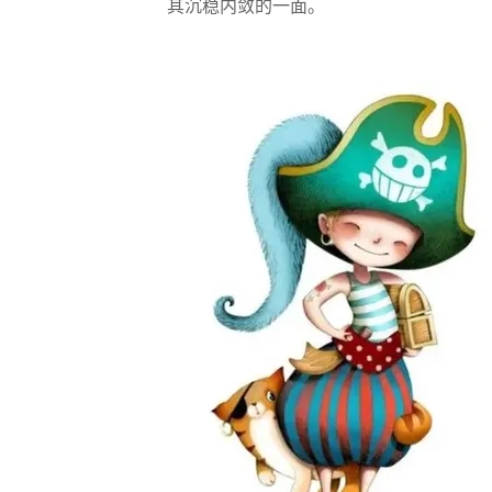
其沉稳内敛的一面。