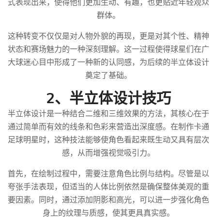
式表现出来，使得他们更加生动、有趣，也更贴近年轻观众
群体。
这种转变不仅仅是对人物外貌的再现，更是对其个性、精神
状态和赛场魅力的一种深刻理解。这一过程使得球星们在广
大球迷心目中形成了一种新的认同感，为后续的半立体设计
奠定了基础。
2、半立体设计技巧
半立体设计是一种结合二维和三维效果的方法，其核心在于
通过简单而有效的线条和色彩来营造出深度感。在制作卡通
足球明星时，这种技法能够使角色看起来既生动又具有层次
感，从而增强视觉吸引力。
首先，在绘制过程中，需要注意角色比例与结构。尽管是以
夸张手法表现，但适当的人体比例依然是确保整体美观的重
要因素。同时，通过添加阴影和高光，可以进一步强化角色
身上的纹理与质感，使其更具真实感。