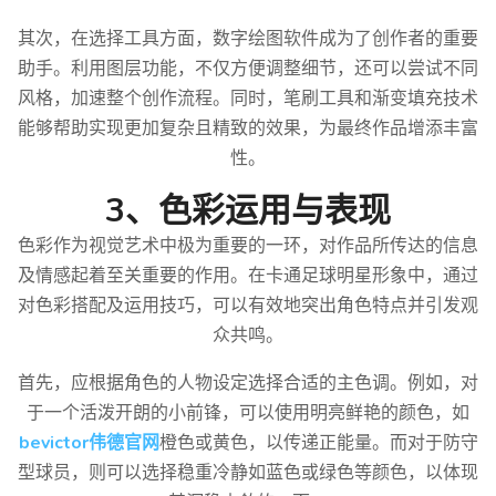
其次，在选择工具方面，数字绘图软件成为了创作者的重要
助手。利用图层功能，不仅方便调整细节，还可以尝试不同
风格，加速整个创作流程。同时，笔刷工具和渐变填充技术
能够帮助实现更加复杂且精致的效果，为最终作品增添丰富
性。
3、色彩运用与表现
色彩作为视觉艺术中极为重要的一环，对作品所传达的信息
及情感起着至关重要的作用。在卡通足球明星形象中，通过
对色彩搭配及运用技巧，可以有效地突出角色特点并引发观
众共鸣。
首先，应根据角色的人物设定选择合适的主色调。例如，对
于一个活泼开朗的小前锋，可以使用明亮鲜艳的颜色，如
bevictor伟德官网
橙色或黄色，以传递正能量。而对于防守
型球员，则可以选择稳重冷静如蓝色或绿色等颜色，以体现