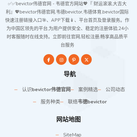
✅✅bevictor伟德官网 - 韦德官方网站💖『 财运滚滚,大吉大
利』💖bevictor伟德官网,韦德bevictor,韦德体育,bevictor国际
快速注册链接入口🎯、APP下载📱、平台首页及登录服务。作
为中国区领先的平台,为用户提供安全、稳定的注册体验,24小
时客服随时在线支持。立即前往官网,轻松注册,畅享高品质平
台服务
导航
认识
bevictor伟德官网
案例精选
公司动态
服务种类
联络
韦德bevictor
网站地图
SiteMap