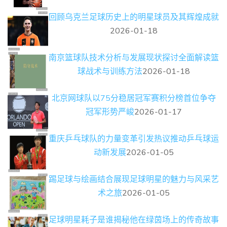
回顾乌克兰足球历史上的明星球员及其辉煌成就
2026-01-18
南京篮球队技术分析与发展现状探讨全面解读篮
球战术与训练方法
2026-01-18
北京网球队以75分稳居冠军赛积分榜首位争夺
冠军形势严峻
2026-01-17
重庆乒乓球队的力量变革引发热议推动乒乓球运
动新发展
2026-01-05
踢足球与绘画结合展现足球明星的魅力与风采艺
术之旅
2026-01-05
足球明星耗子是谁揭秘他在绿茵场上的传奇故事