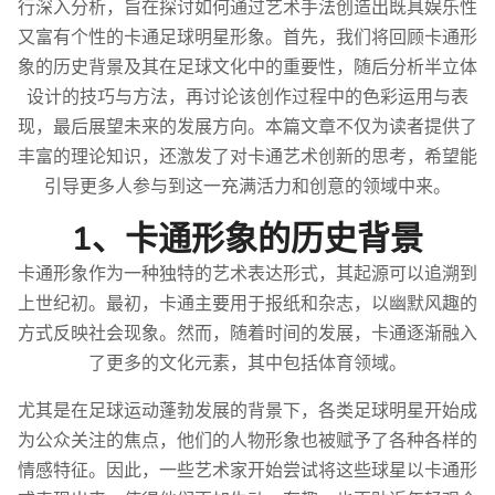
行深入分析，旨在探讨如何通过艺术手法创造出既具娱乐性
又富有个性的卡通足球明星形象。首先，我们将回顾卡通形
象的历史背景及其在足球文化中的重要性，随后分析半立体
设计的技巧与方法，再讨论该创作过程中的色彩运用与表
现，最后展望未来的发展方向。本篇文章不仅为读者提供了
丰富的理论知识，还激发了对卡通艺术创新的思考，希望能
引导更多人参与到这一充满活力和创意的领域中来。
1、卡通形象的历史背景
卡通形象作为一种独特的艺术表达形式，其起源可以追溯到
上世纪初。最初，卡通主要用于报纸和杂志，以幽默风趣的
方式反映社会现象。然而，随着时间的发展，卡通逐渐融入
了更多的文化元素，其中包括体育领域。
尤其是在足球运动蓬勃发展的背景下，各类足球明星开始成
为公众关注的焦点，他们的人物形象也被赋予了各种各样的
情感特征。因此，一些艺术家开始尝试将这些球星以卡通形