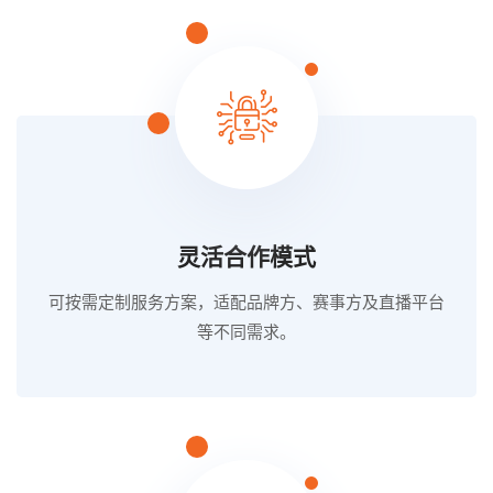
灵活合作模式
可按需定制服务方案，适配品牌方、赛事方及直播平台
等不同需求。