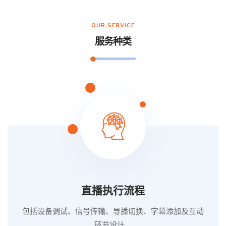
OUR SERVICE
服务种类
直播执行流程
包括设备调试、信号传输、导播切换、字幕添加及互动
环节设计。