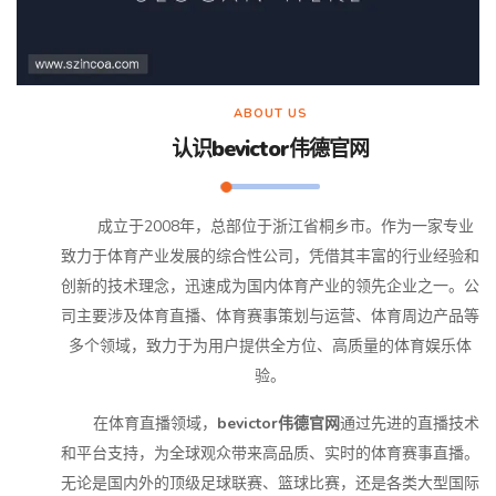
ABOUT US
认识
bevictor伟德官网
成立于2008年，总部位于浙江省桐乡市。作为一家专业
致力于体育产业发展的综合性公司，凭借其丰富的行业经验和
创新的技术理念，迅速成为国内体育产业的领先企业之一。公
司主要涉及体育直播、体育赛事策划与运营、体育周边产品等
多个领域，致力于为用户提供全方位、高质量的体育娱乐体
验。
在体育直播领域，
bevictor伟德官网
通过先进的直播技术
和平台支持，为全球观众带来高品质、实时的体育赛事直播。
无论是国内外的顶级足球联赛、篮球比赛，还是各类大型国际