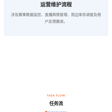
运营维护流程
涉及赛事数据监控、直播舆情管理、周边库存调度及用
户反馈跟进。
TASK FLOW
任务流