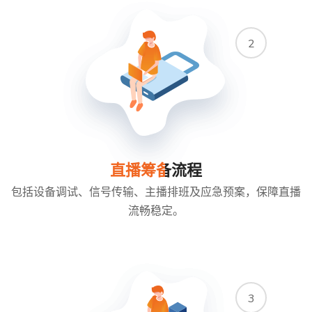
2
直播筹备流程
包括设备调试、信号传输、主播排班及应急预案，保障直播
流畅稳定。
3