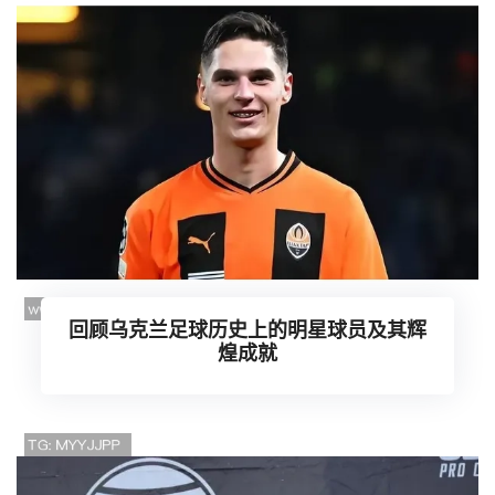
回顾乌克兰足球历史上的明星球员及其辉
煌成就